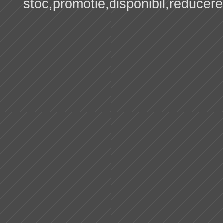
stoc,promotie,disponibil,reducere