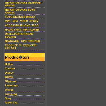
REPORTOFOANE OLYMPUS -
ARHIVA
REPORTOFOANE SONY -
ARHIVA
FOTO DIGITALE DISNEY
MP3 - MP4 - VIDEO DISNEY
ACCESORII IPHONE / IPOD
RADIO / MP3 / MP4 PLAYER
DETECTOARE RADAR
SOLARE
NAVIGATIE - GPS TRACKER
PRODUSE CU REDUCERI
20%-50%
Produc�tori
Belkin
Creative
Disney
Griffin
Olympus
Panasonic
Philips
Samsung
Sony
Super Cat