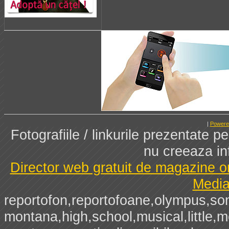
|
Powere
Fotografiile / linkurile prezentate 
nu creeaza in
Director web gratuit de magazine o
Media
reportofon,reportofoane,olympus,sony
montana,high,school,musical,little,me