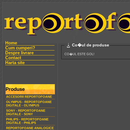
Home
Co�ul de produse
Cum cumperi?
Despre livrare
CO�UL ESTE GOL!
Contact
Harta site
Produse
ACCESORII REPORTOFOANE
OLYMPUS - REPORTOFOANE
DIGITALE - OLYMPUS
SONY - REPORTOFOANE
DIGITALE - SONY
PHILIPS - REPORTOFOANE
DIGITALE - PHILIPS
REPORTOFOANE ANALOGICE