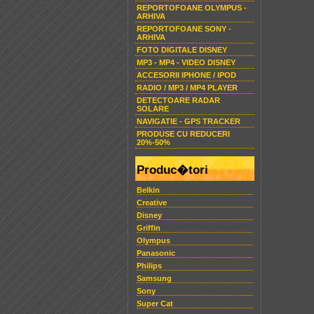
REPORTOFOANE OLYMPUS -
ARHIVA
REPORTOFOANE SONY -
ARHIVA
FOTO DIGITALE DISNEY
MP3 - MP4 - VIDEO DISNEY
ACCESORII IPHONE / IPOD
RADIO / MP3 / MP4 PLAYER
DETECTOARE RADAR
SOLARE
NAVIGATIE - GPS TRACKER
PRODUSE CU REDUCERI
20%-50%
Produc�tori
Belkin
Creative
Disney
Griffin
Olympus
Panasonic
Philips
Samsung
Sony
Super Cat