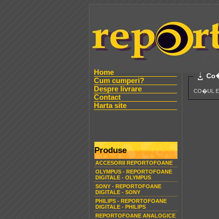
Home
Co�
Cum cumperi?
Despre livrare
CO�UL E
Contact
Harta site
Produse
ACCESORII REPORTOFOANE
OLYMPUS - REPORTOFOANE
DIGITALE - OLYMPUS
SONY - REPORTOFOANE
DIGITALE - SONY
PHILIPS - REPORTOFOANE
DIGITALE - PHILIPS
REPORTOFOANE ANALOGICE