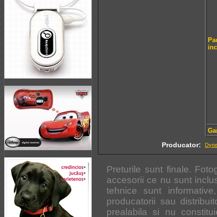
Pa
in
Ga
Producator:
Dyn
Preturile sunt finale. Foto
accesorii ce nu sunt inclus
tehnice sunt informative
producatorii sau distribuito
prealabila si nu constitui