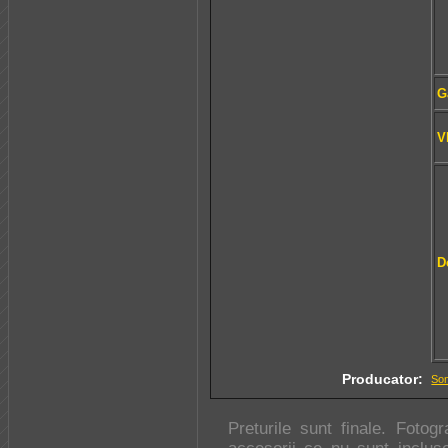
G
V
D
Producator:
So
Preturile sunt finale. Fotogr