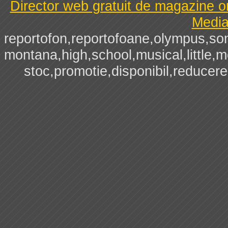
Director web gratuit de magazine o
Media
reportofon,reportofoane,olympus,sony
montana,high,school,musical,little,me
stoc,promotie,disponibil,reducere